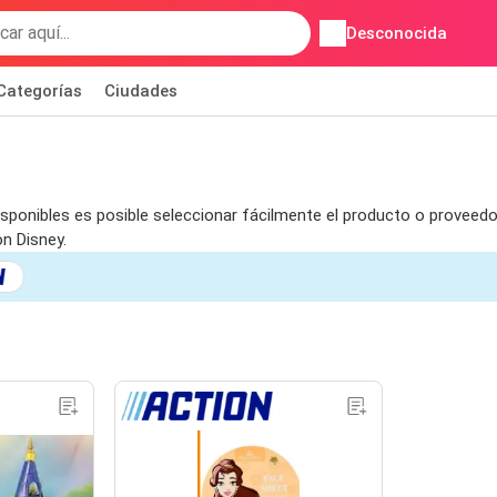
Desconocida
Categorías
Ciudades
isponibles es posible seleccionar fácilmente el producto o proveedor
n Disney.