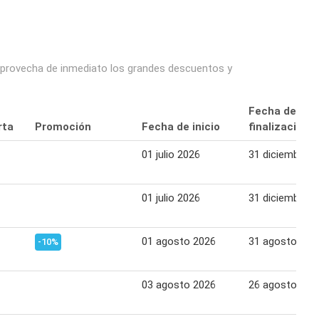
 aprovecha de inmediato los grandes descuentos y
Fecha de
rta
Promoción
Fecha de inicio
finalización
01 julio 2026
31 diciembre 2
01 julio 2026
31 diciembre 2
01 agosto 2026
31 agosto 202
-10%
03 agosto 2026
26 agosto 202