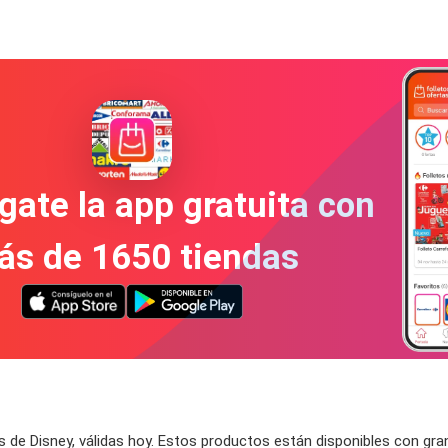
gate la app gratuita con
ás de 1650 tiendas
de Disney, válidas hoy. Estos productos están disponibles con gra