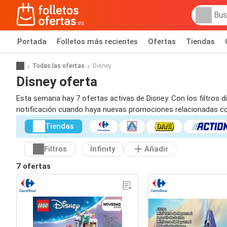
Portada
Folletos más recientes
Ofertas
Tiendas
Todas las ofertas
Disney
Disney oferta
Esta semana hay 7 ofertas activas de Disney. Con los filtros d
notificación cuando haya nuevas promociones relacionadas co
Tiendas
Filtros
Infinity
Añadir
7 ofertas