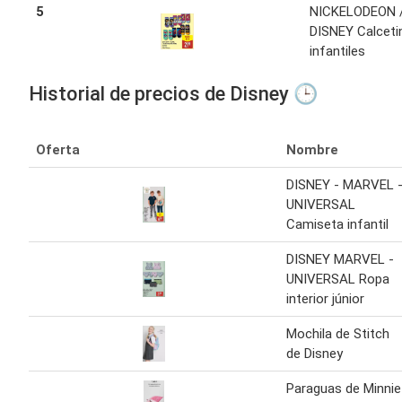
5
NICKELODEON 
DISNEY Calceti
infantiles
Historial de precios de Disney 🕒
Oferta
Nombre
DISNEY - MARVEL 
UNIVERSAL
Camiseta infantil
DISNEY MARVEL -
UNIVERSAL Ropa
interior júnior
Mochila de Stitch
de Disney
Paraguas de Minnie