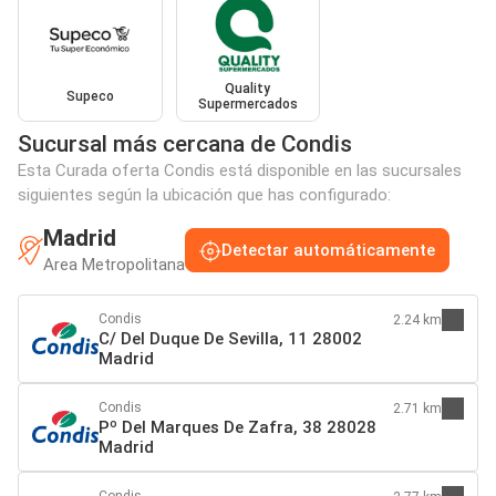
Quality
Supeco
Supermercados
Sucursal más cercana de Condis
Esta Curada oferta Condis está disponible en las sucursales
siguientes según la ubicación que has configurado:
Madrid
Detectar automáticamente
Area Metropolitana
Condis
2.24 km
C/ Del Duque De Sevilla, 11 28002
Madrid
Condis
2.71 km
Pº Del Marques De Zafra, 38 28028
Madrid
Condis