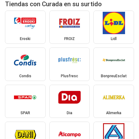
Tiendas con Curada en su surtido
Eroski
FROIZ
Lidl
Condis
Plusfresc
BonpreuEsclat
SPAR
Dia
Alimerka