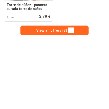
Torre de núñez - panceta
curada torre de núñez
3,79 €
2 días
View all offers (3)