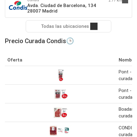
2.77 km
Avda. Ciudad de Barcelona, 134
28007 Madrid
Todas las ubicaciones
Precio Curada Condis🕒
Oferta
Nombre
Pont - c
curada
Pont - p
curada
Boadas -
curada
CONDIS E
curada 1