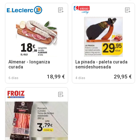
Almenar - longaniza
La pinada - paleta curada
curada
semideshuesada
18,99 €
29,95 €
6 días
4 días