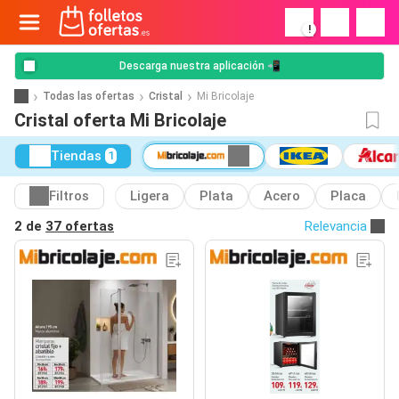
!
Descarga nuestra aplicación 📲
Todas las ofertas
Cristal
Mi Bricolaje
Cristal oferta Mi Bricolaje
Tiendas
1
Filtros
Ligera
Plata
Acero
Placa
2 de
37 ofertas
Relevancia