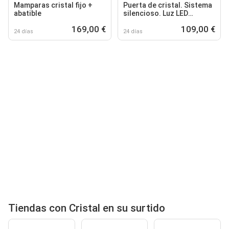
Mamparas cristal fijo +
Puerta de cristal. Sistema
abatible
silencioso. Luz LED
interior.
169,00 €
109,00 €
24 días
24 días
Tiendas con Cristal en su surtido