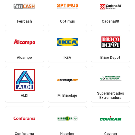
Ferrcash
Optimus
Cadena88
Alcampo
IKEA
Brico Depôt
Supermercados
ALDI
Mi Bricolaje
Extremadura
Conforama
Hiperber
Coviran