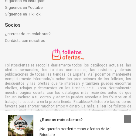
Síguenos en Instagram
Síguenos en Youtube
Síguenos en TikTok
Socios
¿Interesado en colaborar?
Contácta con nosotros
Folletosofertas.es recopila diariamente todos los catálogos actuales, las
ofertas semanales, los folletos comerciales, las revistas y demás
publicaciones de todas las tiendas de España. Así podemos mantenerte
completamente informado/a sobre las promociones de los folletos, los
descuentos y las ofertas que te interesan y también puedes encontrar
chollos, rebajas y descuentos en las tiendas de tu zona. Normalmente
nuestra página cuenta con los catálogos más recientes antes de que
lleguen incluso a tu correo, y además puedes acceder a los folletos en el
trabajo, la escuela o en la propia tienda. Establece Folletosofertas.es como
favorita para ahorrar mucho tiempo y dinero. Es más, al leer los folletos de
manera digital también contribuyes a combatir el desperdicio de papel y
ayudar al medioambiente.
¿Buscas más ofertas?
¡No querrás perderte estas ofertas de Mi
Bricolaje!