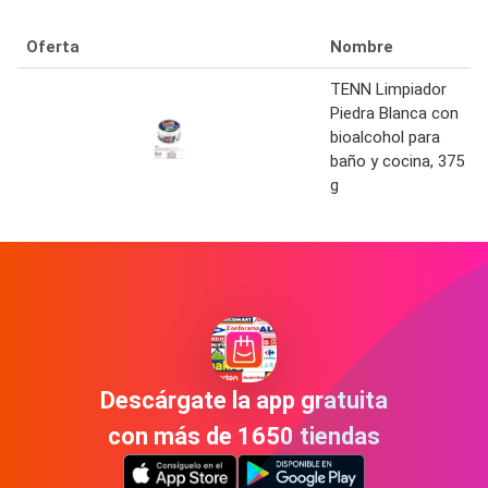
Oferta
Nombre
TENN Limpiador
Piedra Blanca con
bioalcohol para
baño y cocina, 375
g
Descárgate la app gratuita
con más de 1650 tiendas