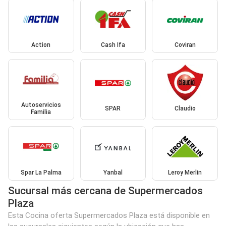
Action
Cash Ifa
Coviran
Autoservicios
SPAR
Claudio
Familia
Spar La Palma
Yanbal
Leroy Merlin
Sucursal más cercana de Supermercados
Plaza
Esta Cocina oferta Supermercados Plaza está disponible en