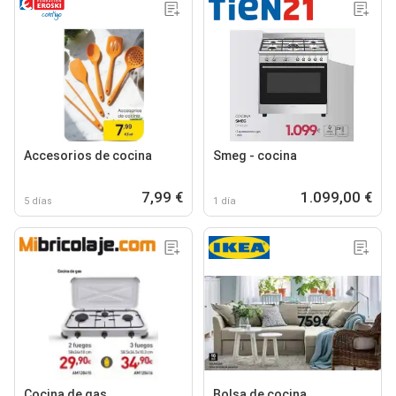
Accesorios de cocina
Smeg - cocina
7,99 €
1.099,00 €
5 días
1 día
Cocina de gas
Bolsa de cocina