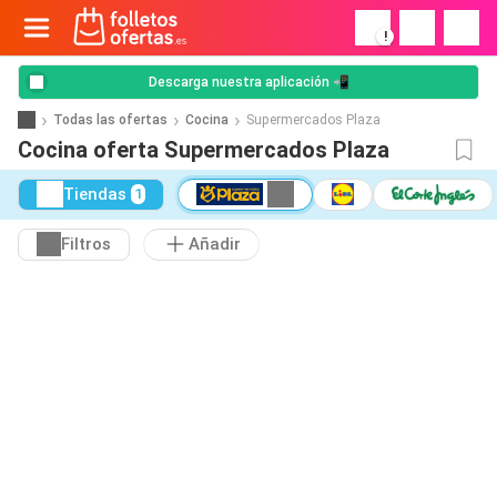
!
Descarga nuestra aplicación 📲
Todas las ofertas
Cocina
Supermercados Plaza
Cocina oferta Supermercados Plaza
Tiendas
1
Filtros
Añadir