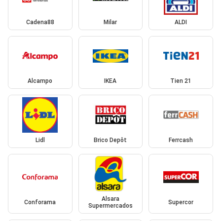
Cadena88
Milar
ALDI
Alcampo
IKEA
Tien 21
Lidl
Brico Depôt
Ferrcash
Alsara
Conforama
Supercor
Supermercados