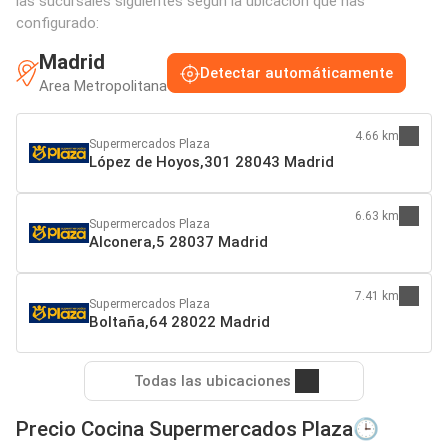
las sucursales siguientes según la ubicación que has
configurado:
Madrid
Detectar automáticamente
Area Metropolitana
4.66 km
Supermercados Plaza
López de Hoyos,301 28043 Madrid
6.63 km
Supermercados Plaza
Alconera,5 28037 Madrid
7.41 km
Supermercados Plaza
Boltaña,64 28022 Madrid
Todas las ubicaciones
Precio Cocina Supermercados Plaza🕒