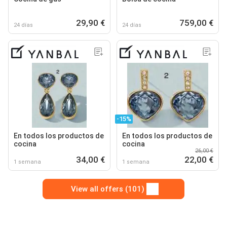
29,90 €
759,00 €
24 días
24 días
-15%
En todos los productos de
En todos los productos de
cocina
cocina
26,00 €
34,00 €
22,00 €
1 semana
1 semana
View all offers (101)