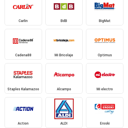
Carlin
BdB
BigMat
Cadena88
Mi Bricolaje
Optimus
Staples Kalamazoo
Alcampo
Mi electro
Action
ALDI
Eroski