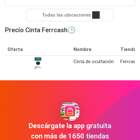
Todas las ubicaciones
Precio Cinta Ferrcash🕒
Oferta
Nombre
Tienda
Cinta de ocultación
Ferrcash
Descárgate la app gratuita
con más de 1650 tiendas