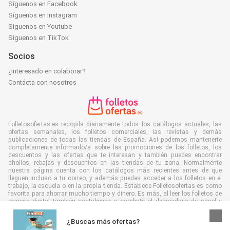
Síguenos en Facebook
Síguenos en Instagram
Síguenos en Youtube
Síguenos en TikTok
Socios
¿Interesado en colaborar?
Contácta con nosotros
Folletosofertas.es recopila diariamente todos los catálogos actuales, las
ofertas semanales, los folletos comerciales, las revistas y demás
publicaciones de todas las tiendas de España. Así podemos mantenerte
completamente informado/a sobre las promociones de los folletos, los
descuentos y las ofertas que te interesan y también puedes encontrar
chollos, rebajas y descuentos en las tiendas de tu zona. Normalmente
nuestra página cuenta con los catálogos más recientes antes de que
lleguen incluso a tu correo, y además puedes acceder a los folletos en el
trabajo, la escuela o en la propia tienda. Establece Folletosofertas.es como
favorita para ahorrar mucho tiempo y dinero. Es más, al leer los folletos de
manera digital también contribuyes a combatir el desperdicio de papel y
ayudar al medioambiente.
¿Buscas más ofertas?