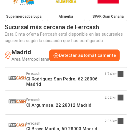
Supermercados Lupa
Alimerka
SPAR Gran Canaria
Sucursal más cercana de Ferrcash
Esta Cinta oferta Ferrcash está disponible en las sucursales
siguientes según la ubicación que has configurado:
Madrid
Detectar automáticamente
Area Metropolitana
Ferrcash
1.74 km
Cl Rodriguez San Pedro, 62 28006
Madrid
2.02 km
Ferrcash
Cl Argumosa, 22 28012 Madrid
2.06 km
Ferrcash
Cl Bravo Murillo, 60 28003 Madrid