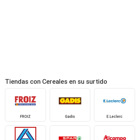
Tiendas con Cereales en su surtido
FROIZ
Gadis
E.Leclerc