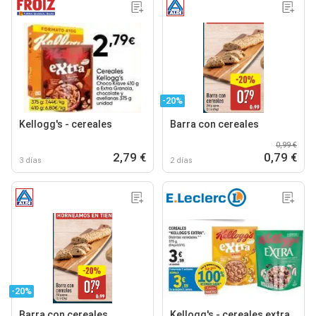
-20%
Kellogg's - cereales
Barra con cereales
0,99 €
2,79 €
0,79 €
3 días
2 días
-20%
Barra con cereales
Kellogg's - cereales extra