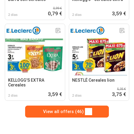
0,99 €
0,79 €
3,59 €
2 días
2 días
KELLOGG'S EXTRA
NESTLÉ Cereales lion
Cereales
5,35 €
3,59 €
3,75 €
2 días
2 días
View all offers (46)