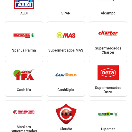
ALDI
SPAR
Alcampo
Supermercados
Spar La Palma
Supermercados MAS
Charter
Supermercados
Cash Ifa
CashDiplo
Deza
Maskom
Claudio
Hiperber
Supermercados