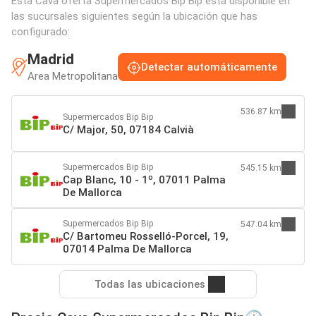
Esta Cava oferta Supermercados Bip Bip está disponible en
las sucursales siguientes según la ubicación que has
configurado:
Madrid
Detectar automáticamente
Area Metropolitana
536.87 km
Supermercados Bip Bip
C/ Major, 50, 07184 Calvià
Supermercados Bip Bip
545.15 km
Cap Blanc, 10 - 1º, 07011 Palma
De Mallorca
Supermercados Bip Bip
547.04 km
C/ Bartomeu Rosselló-Porcel, 19,
07014 Palma De Mallorca
Todas las ubicaciones