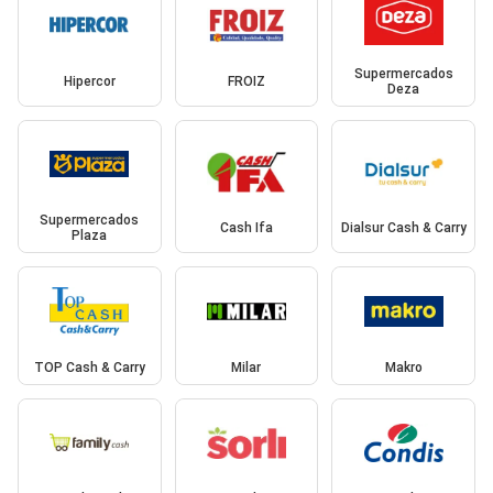
Supermercados
Hipercor
FROIZ
Deza
Supermercados
Cash Ifa
Dialsur Cash & Carry
Plaza
TOP Cash & Carry
Milar
Makro