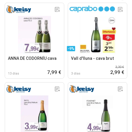
-9%
ANNA DE CODORNÍU cava
Vall d'lluna - cava brut
3,30 €
7,99 €
2,99 €
13 días
3 días