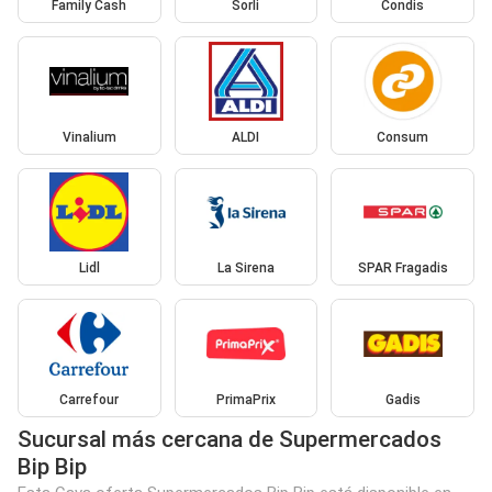
Family Cash
Sorli
Condis
Vinalium
ALDI
Consum
Lidl
La Sirena
SPAR Fragadis
Carrefour
PrimaPrix
Gadis
Sucursal más cercana de Supermercados
Bip Bip