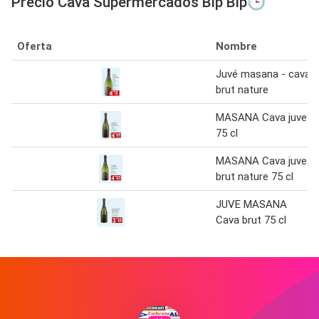
Precio Cava Supermercados Bip Bip🕒
Oferta
Nombre
Juvé masana - cava
brut nature
MASANA Cava juve
75 cl
MASANA Cava juve
brut nature 75 cl
JUVE MASANA
Cava brut 75 cl