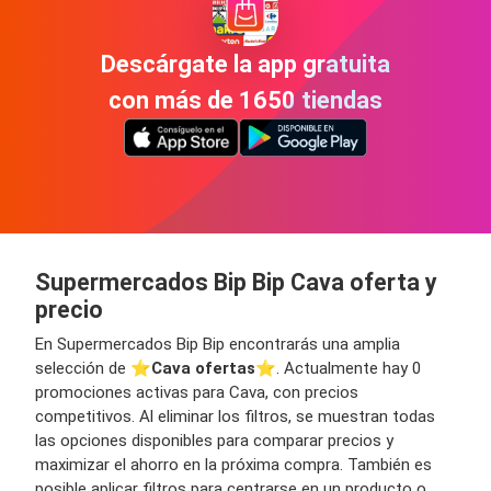
Descárgate la app gratuita
con más de 1650 tiendas
Supermercados Bip Bip Cava oferta y
precio
En Supermercados Bip Bip encontrarás una amplia
selección de ⭐️
Cava ofertas
⭐️. Actualmente hay 0
promociones activas para Cava, con precios
competitivos. Al eliminar los filtros, se muestran todas
las opciones disponibles para comparar precios y
maximizar el ahorro en la próxima compra. También es
posible aplicar filtros para centrarse en un producto o