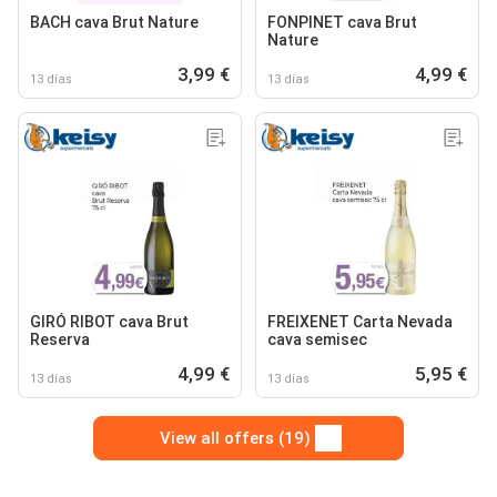
BACH cava Brut Nature
FONPINET cava Brut
Nature
3,99 €
4,99 €
13 días
13 días
GIRÓ RIBOT cava Brut
FREIXENET Carta Nevada
Reserva
cava semisec
4,99 €
5,95 €
13 días
13 días
View all offers (19)