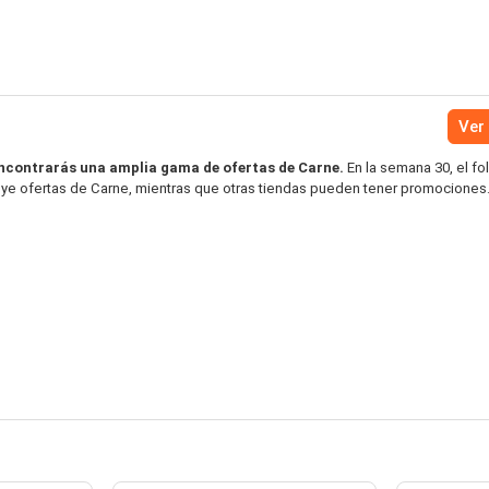
Ver 
ncontrarás una amplia gama de ofertas de Carne.
En la semana 30, el fo
uye ofertas de Carne, mientras que otras tiendas pueden tener promociones