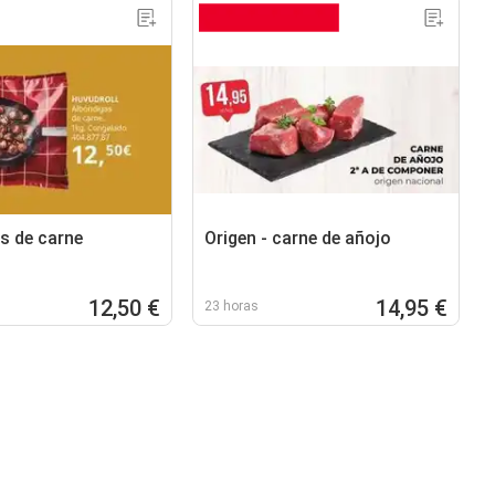
s de carne
Origen - carne de añojo
12,50 €
14,95 €
23 horas