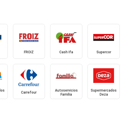
FROIZ
Cash Ifa
Supercor
dos
Autoservicios
Supermercados
Carrefour
Familia
Deza