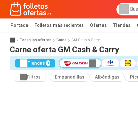
Portada
Folletos más recientes
Ofertas
Tiendas
Todas las ofertas
Carne
GM Cash & Carry
Carne oferta GM Cash & Carry
Tiendas
1
Filtros
Empanadillas
Albóndigas
Pic