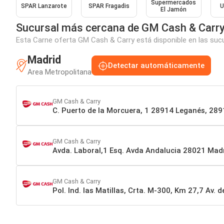
Supermercados
SPAR Lanzarote
SPAR Fragadis
U
El Jamón
Sucursal más cercana de GM Cash & Carr
Esta Carne oferta GM Cash & Carry está disponible en las sucu
Madrid
Detectar automáticamente
Area Metropolitana
GM Cash & Carry
C. Puerto de la Morcuera, 1 28914 Leganés, 28
GM Cash & Carry
Avda. Laboral,1 Esq. Avda Andalucia 28021 Mad
GM Cash & Carry
Pol. Ind. las Matillas, Crta. M-300, Km 27,7 Av