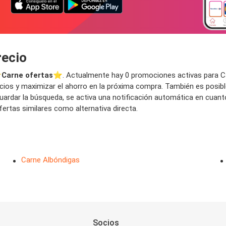
recio
️
Carne ofertas
⭐️. Actualmente hay 0 promociones activas para Carn
ios y maximizar el ahorro en la próxima compra. También es posible
l guardar la búsqueda, se activa una notificación automática en cu
ertas similares como alternativa directa.
Carne Albóndigas
Socios