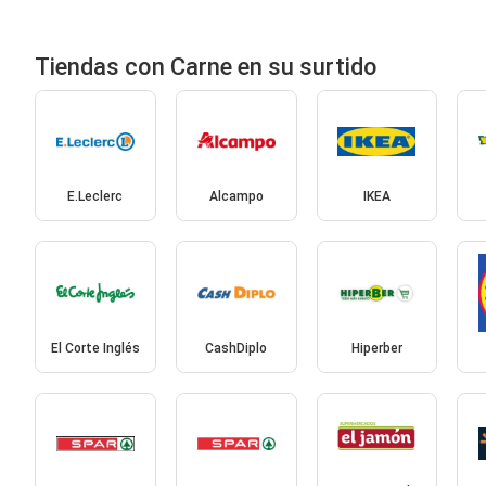
Tiendas con Carne en su surtido
E.Leclerc
Alcampo
IKEA
El Corte Inglés
CashDiplo
Hiperber