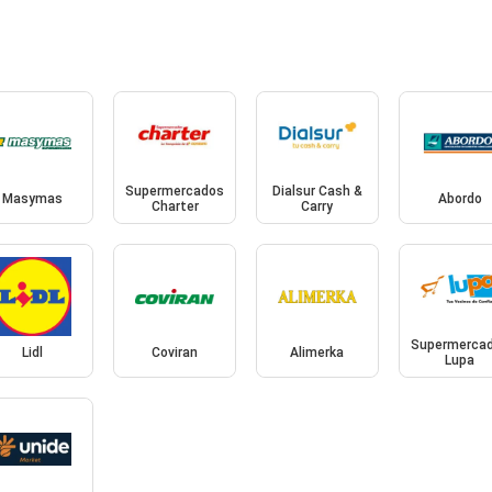
Supermercados
Dialsur Cash &
Masymas
Abordo
Charter
Carry
Supermerca
Lidl
Coviran
Alimerka
Lupa