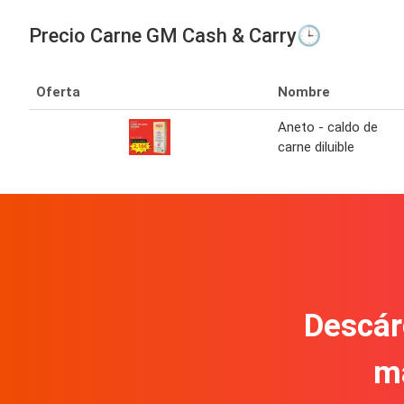
Precio Carne GM Cash & Carry🕒
Oferta
Nombre
Aneto - caldo de
carne diluible
Descár
m