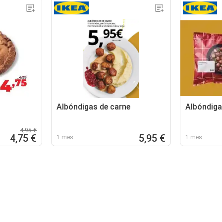
Albóndigas de carne
Albóndiga
4,95 €
4,75 €
5,95 €
1 mes
1 mes