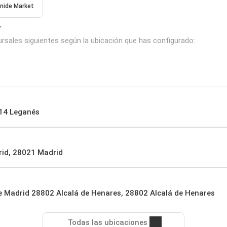
nide Market
y
rsales siguientes según la ubicación que has configurado:
914 Leganés
rid, 28021 Madrid
. de Madrid 28802 Alcalá de Henares, 28802 Alcalá de Henares
Todas las ubicaciones