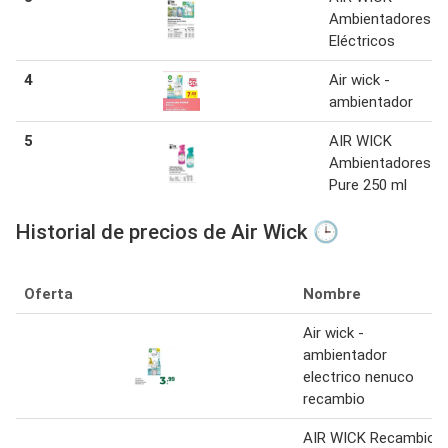
Ambientadores
Eléctricos
4
Air wick -
ambientador
5
AIR WICK
Ambientadores
Pure 250 ml
Historial de precios de Air Wick 🕒
Oferta
Nombre
Air wick -
ambientador
electrico nenuco
recambio
AIR WICK Recambio