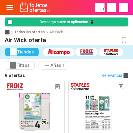
!
Descarga nuestra aplicación 📲
Todas las ofertas
Air Wick
Air Wick oferta
Tiendas
Filtros
Añadir
9 ofertas
Relevancia