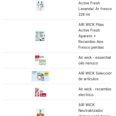
Active Fresh
Lavanda/ Ar fresco
228 ml
AIR WICK Pilas
Active Fresh
Aparato +
Recambio Aire
Fresco pierdas
Air wick - essential
oils nenuco
AIR WICK Selección
de artículos
Air wick - recambio
electrico
AIR WICK
Neutralitzador