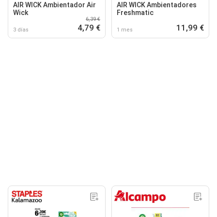
AIR WICK Ambientador Air
AIR WICK Ambientadores
Wick
Freshmatic
6,39 €
4,79 €
11,99 €
3 días
1 mes