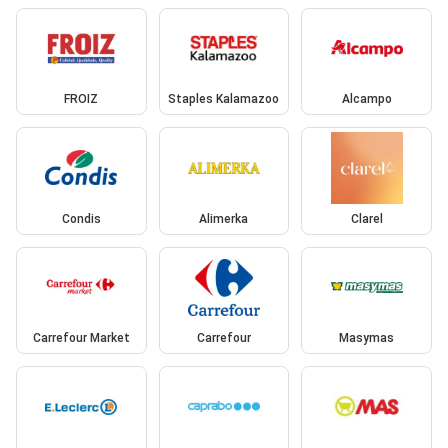
FROIZ
Staples Kalamazoo
Alcampo
Condis
Alimerka
Clarel
Carrefour Market
Carrefour
Masymas