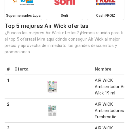
Supermercados Lupa
Sorli
Cash FROIZ
Top 5 mejores Air Wick ofertas
¿Buscas las mejores Air Wick ofertas? ¡Hemos reunido para ti
el top 5 ofertas! Mira aquí dónde conseguir Air Wick al mejor
precio y aprovecha de inmediato los grandes descuentos y
promociones.
#
Oferta
Nombre
1
AIR WICK
Ambientador Air
Wick 19 ml
2
AIR WICK
Ambientadores
Freshmatic
3
AIR WICK