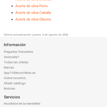
Aceite de oliva Pisto
Aceite de oliva Caballa
Aceite de oliva Olisone
Última actualización: jueves, 6 de agosto de 2026
Información
Preguntas frecuentes
Anúnciate?
Todas las ofertas
Marcas
App Folletosofertas.es
Sobre nosotros
Añadir catálogo
Noticias
Servicios
Inscribirse en la newsletter