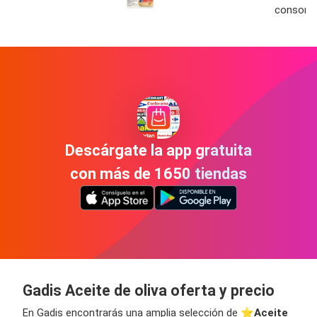
consorci
Descárgate la app gratuita
con más de 1650 tiendas
Gadis Aceite de oliva oferta y precio
En Gadis encontrarás una amplia selección de ⭐️
Aceite