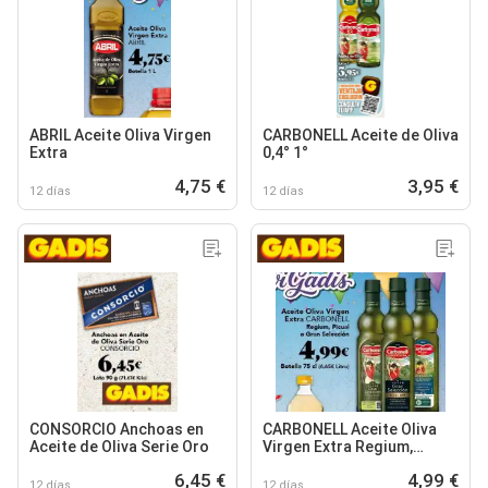
ABRIL Aceite Oliva Virgen
CARBONELL Aceite de Oliva
Extra
0,4° 1°
4,75 €
3,95 €
12 días
12 días
CONSORCIO Anchoas en
CARBONELL Aceite Oliva
Aceite de Oliva Serie Oro
Virgen Extra Regium,
Picual o Gran Selección
6,45 €
4,99 €
12 días
12 días