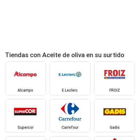
Tiendas con Aceite de oliva en su surtido
Alcampo
E.Leclerc
FROIZ
Supercor
Carrefour
Gadis