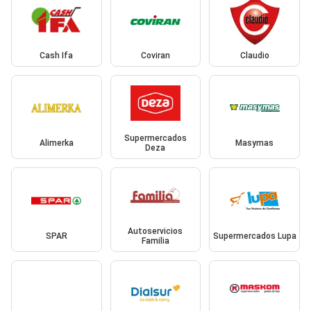
Cash Ifa
Coviran
Claudio
Supermercados
Alimerka
Masymas
Deza
Autoservicios
SPAR
Supermercados Lupa
Familia