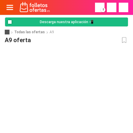
!
Descarga nuestra aplicación 📲
Todas las ofertas
A9
A9 oferta