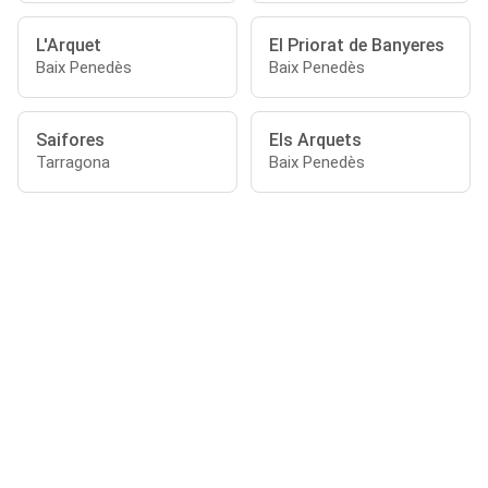
L'Arquet
El Priorat de Banyeres
Baix Penedès
Baix Penedès
Saifores
Els Arquets
Tarragona
Baix Penedès