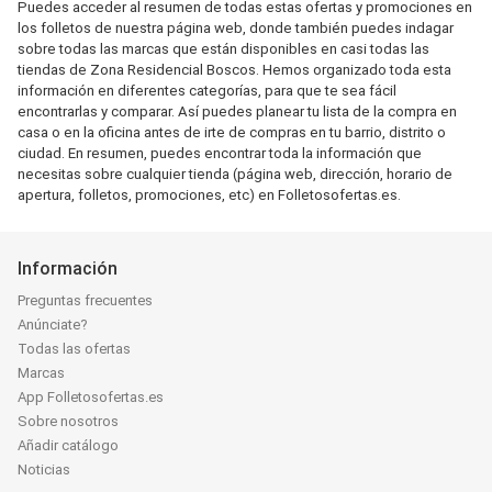
Puedes acceder al resumen de todas estas ofertas y promociones en
los folletos de nuestra página web, donde también puedes indagar
sobre todas las marcas que están disponibles en casi todas las
tiendas de Zona Residencial Boscos. Hemos organizado toda esta
información en diferentes categorías, para que te sea fácil
encontrarlas y comparar. Así puedes planear tu lista de la compra en
casa o en la oficina antes de irte de compras en tu barrio, distrito o
ciudad. En resumen, puedes encontrar toda la información que
necesitas sobre cualquier tienda (página web, dirección, horario de
apertura, folletos, promociones, etc) en Folletosofertas.es.
Información
Preguntas frecuentes
Anúnciate?
Todas las ofertas
Marcas
App Folletosofertas.es
Sobre nosotros
Añadir catálogo
Noticias