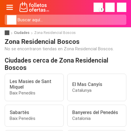
!
Ciudades
Zona Residencial Boscos
Zona Residencial Boscos
No se encontraron tiendas en Zona Residencial Boscos.
Ciudades cerca de Zona Residencial
Boscos
Les Masies de Sant
El Mas Canyís
Miquel
Catalunya
Baix Penedès
Sabartès
Banyeres del Penedés
Baix Penedès
Catalonia