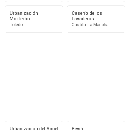
Urbanización
Caserío de los
Morterón
Lavaderos
Toledo
Castilla-La Mancha
Urbanización del Angel
Bevià