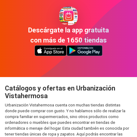
Descárgate la app gratuita
con más de 1650 tiendas
Catálogos y ofertas en Urbanización
Vistahermosa
Urbanización Vistahermosa cuenta con muchas tiendas distintas
donde puede comprar con gusto. Y no hablamos sólo de realizar la
compra familiar en supermercados, sino otros productos como
ordenadores o muebles que puedes encontrar en tiendas de
informática o menaje del hogar. Esta ciudad también es conocida por
tener tiendas únicas de ropa y zapatos. Aquí podrás encontrar las