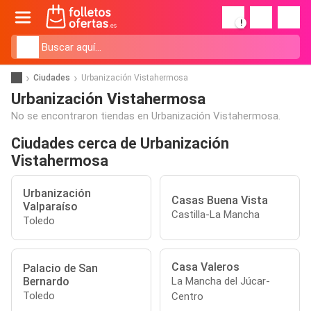
!
Ciudades
Urbanización Vistahermosa
Urbanización Vistahermosa
No se encontraron tiendas en Urbanización Vistahermosa.
Ciudades cerca de Urbanización
Vistahermosa
Urbanización
Casas Buena Vista
Valparaíso
Castilla-La Mancha
Toledo
Casa Valeros
Palacio de San
Bernardo
La Mancha del Júcar-
Toledo
Centro