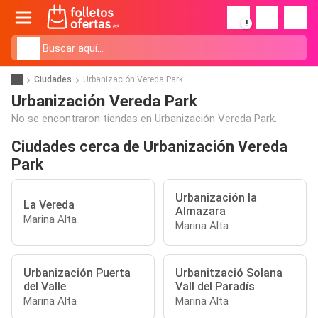
!
Ciudades
Urbanización Vereda Park
Urbanización Vereda Park
No se encontraron tiendas en Urbanización Vereda Park.
Ciudades cerca de Urbanización Vereda
Park
Urbanización la
La Vereda
Almazara
Marina Alta
Marina Alta
Urbanización Puerta
Urbanització Solana
del Valle
Vall del Paradís
Marina Alta
Marina Alta