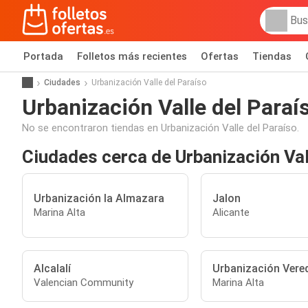
Portada
Folletos más recientes
Ofertas
Tiendas
Ciudades
Urbanización Valle del Paraíso
Urbanización Valle del Paraí
No se encontraron tiendas en Urbanización Valle del Paraíso.
Ciudades cerca de Urbanización Val
Urbanización la Almazara
Jalon
Marina Alta
Alicante
Alcalalí
Urbanización Vere
Valencian Community
Marina Alta