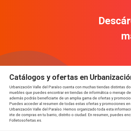
Descár
m
Catálogos y ofertas en Urbanizació
Urbanización Valle del Paraíso cuenta con muchas tiendas distintas 
muebles que puedes encontrar en tiendas de informática o menaje del 
además podrás beneficiarte de un amplia gama de ofertas y promocion
Puedes acceder al resumen de todas estas ofertas y promociones en l
Urbanización Valle del Paraíso. Hemos organizado toda esta información
irte de compras en tu barrio, distrito o ciudad. En resumen, puedes enc
Folletosofertas.es.