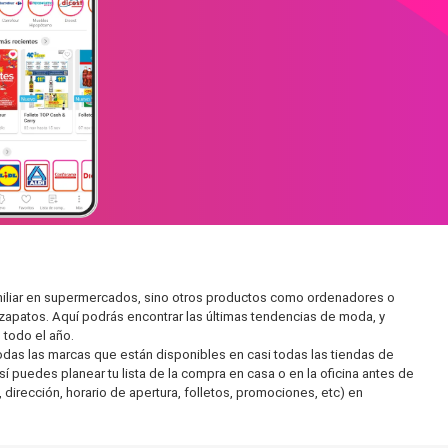
amiliar en supermercados, sino otros productos como ordenadores o
zapatos. Aquí podrás encontrar las últimas tendencias de moda, y
todo el año.
as las marcas que están disponibles en casi todas las tiendas de
í puedes planear tu lista de la compra en casa o en la oficina antes de
 dirección, horario de apertura, folletos, promociones, etc) en