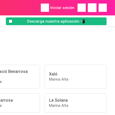
Iniciar sesión
Descarga nuestra aplicación 📲
ació Benarrosa
Xaló
Marina Alta
a
arrosa
La Solana
a
Marina Alta