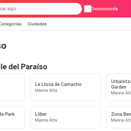
Desconocida
Categorías
Ciudades
so
le del Paraíso
Urbanitz
La Llosa de Camacho
Garden
Marina Alta
Marina Alt
da Park
Llíber
Zona Ben
Marina Alta
Marina Alt