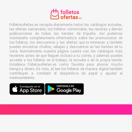
Folletosofertas.es recopila diariamente todos los catálogos actuales,
las ofertas semanales, los folletos comerciales, las revistas y demás
publicaciones de todas las tiendas de España. Así podemos
mantenerte completamente informado/a sobre las promociones de
los folletos, los descuentos y las ofertas que te interesan y también
puedes encontrar chollos, rebajas y descuentos en las tiendas de tu
zona. Normalmente nuestra página cuenta con los catálogos más
recientes antes de que lleguen incluso a tu correo, y además puedes
acceder a los folletos en el trabajo, la escuela o en la propia tienda.
Establece Folletosofertas.es como favorita para ahorrar mucho
tiempo y dinero. Es más, al leer los folletos de manera digital también
contribuyes a combatir el desperdicio de papel y ayudar al
medioambiente.