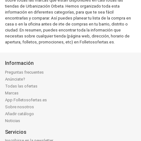
sobre todas las marcas que están disponibles en casi todas las
tiendas de Urbanización Orbeta. Hemos organizado toda esta
información en diferentes categorías, para que te sea fácil
encontrarlas y comparar. Así puedes planear tu lista de la compra en
casa o en la oficina antes de irte de compras en tu barrio, distrito o
ciudad. En resumen, puedes encontrar toda la información que
necesitas sobre cualquier tienda (página web, dirección, horario de
apertura, folletos, promociones, etc) en Folletosofertas.es.
Información
Preguntas frecuentes
Anúnciate?
Todas las ofertas
Marcas
App Folletosofertas.es
Sobre nosotros
Añadir catálogo
Noticias
Servicios
Inscribirse en la newsletter