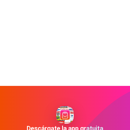
Descárgate la app gratuita