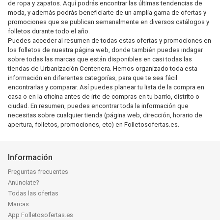
de ropa y zapatos. Aquí podrás encontrar las últimas tendencias de
moda, y además podrás beneficiarte de un amplia gama de ofertas y
promociones que se publican semanalmente en diversos catálogos y
folletos durante todo el año.
Puedes acceder al resumen de todas estas ofertas y promociones en
los folletos de nuestra página web, donde también puedes indagar
sobre todas las marcas que están disponibles en casi todas las
tiendas de Urbanización Centenera. Hemos organizado toda esta
información en diferentes categorías, para que te sea fácil
encontrarlas y comparar. Así puedes planear tu lista de la compra en
casa o en la oficina antes de irte de compras en tu barrio, distrito o
ciudad. En resumen, puedes encontrar toda la información que
necesitas sobre cualquier tienda (página web, dirección, horario de
apertura, folletos, promociones, etc) en Folletosofertas.es.
Información
Preguntas frecuentes
Anúnciate?
Todas las ofertas
Marcas
App Folletosofertas.es