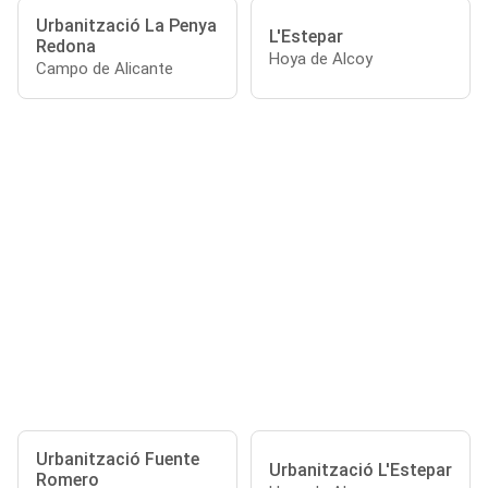
Urbanització La Penya
L'Estepar
Redona
Hoya de Alcoy
Campo de Alicante
Urbanització Fuente
Urbanització L'Estepar
Romero