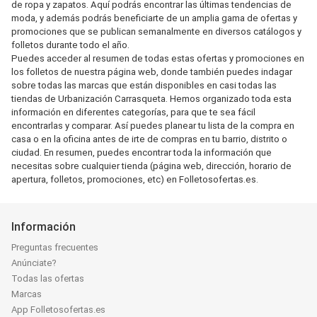
de ropa y zapatos. Aquí podrás encontrar las últimas tendencias de
moda, y además podrás beneficiarte de un amplia gama de ofertas y
promociones que se publican semanalmente en diversos catálogos y
folletos durante todo el año.
Puedes acceder al resumen de todas estas ofertas y promociones en
los folletos de nuestra página web, donde también puedes indagar
sobre todas las marcas que están disponibles en casi todas las
tiendas de Urbanización Carrasqueta. Hemos organizado toda esta
información en diferentes categorías, para que te sea fácil
encontrarlas y comparar. Así puedes planear tu lista de la compra en
casa o en la oficina antes de irte de compras en tu barrio, distrito o
ciudad. En resumen, puedes encontrar toda la información que
necesitas sobre cualquier tienda (página web, dirección, horario de
apertura, folletos, promociones, etc) en Folletosofertas.es.
Información
Preguntas frecuentes
Anúnciate?
Todas las ofertas
Marcas
App Folletosofertas.es