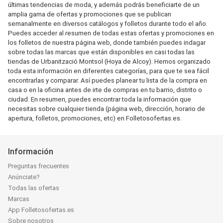
últimas tendencias de moda, y además podrás beneficiarte de un
amplia gama de ofertas y promociones que se publican
semanalmente en diversos catálogos y folletos durante todo el año.
Puedes acceder al resumen de todas estas ofertas y promociones en
los folletos de nuestra página web, donde también puedes indagar
sobre todas las marcas que están disponibles en casi todas las
tiendas de Urbanització Montsol (Hoya de Alcoy). Hemos organizado
toda esta información en diferentes categorías, para que te sea fácil
encontrarlas y comparar. Así puedes planear tu lista de la compra en
casa o en la oficina antes de irte de compras en tu barrio, distrito o
ciudad. En resumen, puedes encontrar toda la información que
necesitas sobre cualquier tienda (página web, dirección, horario de
apertura, folletos, promociones, etc) en Folletosofertas.es.
Información
Preguntas frecuentes
Anúnciate?
Todas las ofertas
Marcas
App Folletosofertas.es
Sobre nosotros