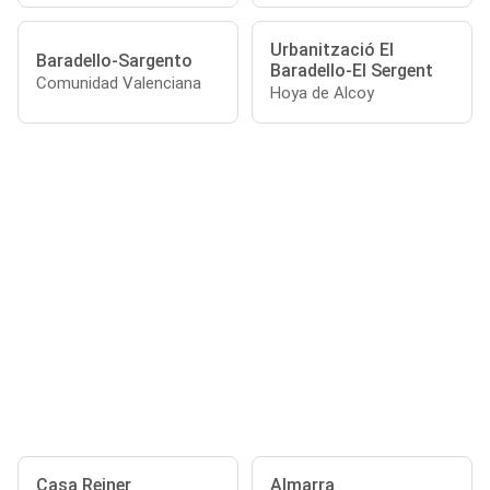
Urbanització El
Baradello-Sargento
Baradello-El Sergent
Comunidad Valenciana
Hoya de Alcoy
Casa Reiner
Almarra