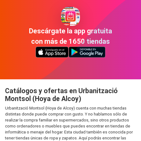
Descárgate la app gratuita
con más de 1650 tiendas
Catálogos y ofertas en Urbanització
Montsol (Hoya de Alcoy)
Urbanització Montsol (Hoya de Alcoy) cuenta con muchas tiendas
distintas donde puede comprar con gusto. Y no hablamos sólo de
realizar la compra familiar en supermercados, sino otros productos
como ordenadores o muebles que puedes encontrar en tiendas de
informática o menaje del hogar. Esta ciudad también es conocida por
tener tiendas únicas de ropa y zapatos. Aquí podrás encontrar las