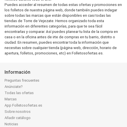
Puedes acceder al resumen de todas estas ofertas y promociones en
los folletos de nuestra página web, donde también puedes indagar
sobre todas las marcas que están disponibles en casi todas las
tiendas de Torre de Vejezate. Hemos organizado toda esta
información en diferentes categorías, para que te sea fácil
encontrarlas y comparar. Así puedes planear tu lista de la compra en
casa o en la oficina antes de irte de compras en tu barrio, distrito o
ciudad. En resumen, puedes encontrar toda la información que
necesitas sobre cualquier tienda (página web, dirección, horario de
apertura, folletos, promociones, etc) en Folletosofertas.es.
Información
Preguntas frecuentes
Anúnciate?
Todas las ofertas
Marcas
App Folletosofertas.es
Sobre nosotros
Añadir catálogo
Noticias