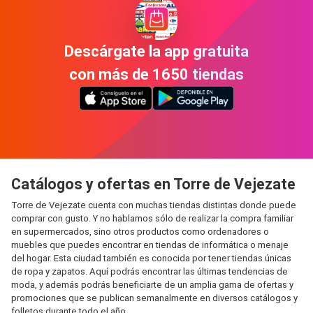
Descárgate la app gratuita
con más de 1650 tiendas
Catálogos y ofertas en Torre de Vejezate
Torre de Vejezate cuenta con muchas tiendas distintas donde puede
comprar con gusto. Y no hablamos sólo de realizar la compra familiar
en supermercados, sino otros productos como ordenadores o
muebles que puedes encontrar en tiendas de informática o menaje
del hogar. Esta ciudad también es conocida por tener tiendas únicas
de ropa y zapatos. Aquí podrás encontrar las últimas tendencias de
moda, y además podrás beneficiarte de un amplia gama de ofertas y
promociones que se publican semanalmente en diversos catálogos y
folletos durante todo el año.