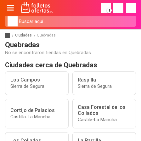
!
Ciudades
Quebradas
Quebradas
No se encontraron tiendas en Quebradas.
Ciudades cerca de Quebradas
Los Campos
Raspilla
Sierra de Segura
Sierra de Segura
Casa Forestal de los
Cortijo de Palacios
Collados
Castilla-La Mancha
Castile-La Mancha
Los Collados
La Parrilla