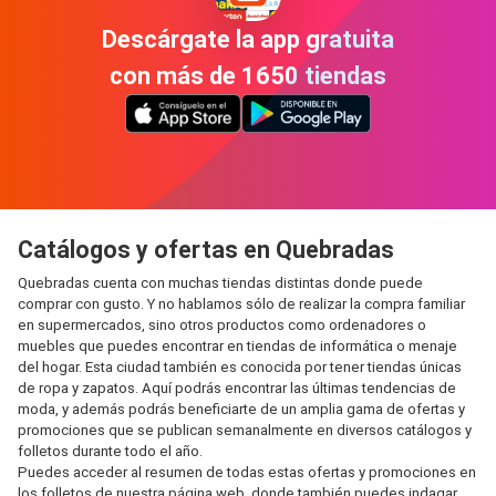
Descárgate la app gratuita
con más de 1650 tiendas
Catálogos y ofertas en Quebradas
Quebradas cuenta con muchas tiendas distintas donde puede
comprar con gusto. Y no hablamos sólo de realizar la compra familiar
en supermercados, sino otros productos como ordenadores o
muebles que puedes encontrar en tiendas de informática o menaje
del hogar. Esta ciudad también es conocida por tener tiendas únicas
de ropa y zapatos. Aquí podrás encontrar las últimas tendencias de
moda, y además podrás beneficiarte de un amplia gama de ofertas y
promociones que se publican semanalmente en diversos catálogos y
folletos durante todo el año.
Puedes acceder al resumen de todas estas ofertas y promociones en
los folletos de nuestra página web, donde también puedes indagar