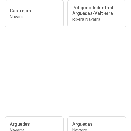
Polígono Industrial
Castrejon
Arguedas-Valtierra
Navarre
Ribera Navarra
Arguedes
Arguedas
Navarre
Navarre