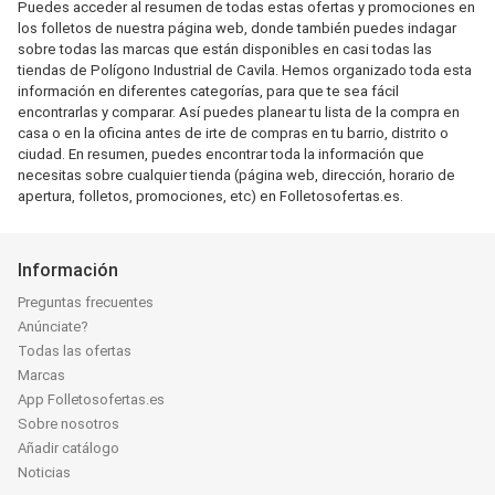
Puedes acceder al resumen de todas estas ofertas y promociones en
los folletos de nuestra página web, donde también puedes indagar
sobre todas las marcas que están disponibles en casi todas las
tiendas de Polígono Industrial de Cavila. Hemos organizado toda esta
información en diferentes categorías, para que te sea fácil
encontrarlas y comparar. Así puedes planear tu lista de la compra en
casa o en la oficina antes de irte de compras en tu barrio, distrito o
ciudad. En resumen, puedes encontrar toda la información que
necesitas sobre cualquier tienda (página web, dirección, horario de
apertura, folletos, promociones, etc) en Folletosofertas.es.
Información
Preguntas frecuentes
Anúnciate?
Todas las ofertas
Marcas
App Folletosofertas.es
Sobre nosotros
Añadir catálogo
Noticias