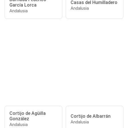
Casas del Humilladero
García Lorca
Andalusia
Andalusia
Cortijo de Agüilla
Cortijo de Albarrán
González
Andalusia
Andalusia