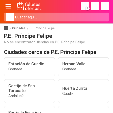
!
Ciudades
P.E. Príncipe Felipe
P.E. Príncipe Felipe
No se encontraron tiendas en P.E. Príncipe Felipe.
Ciudades cerca de P.E. Príncipe Felipe
Estación de Guadix
Hernan Valle
Granada
Granada
Cortijo de San
Huerta Zurita
Torcuato
Guadix
Andalucía
Barriada Federico