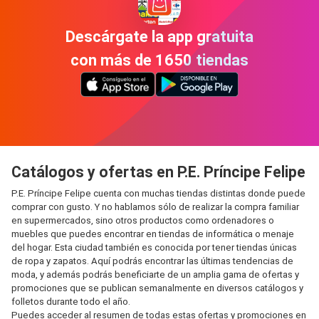
Descárgate la app gratuita
con más de 1650 tiendas
Catálogos y ofertas en P.E. Príncipe Felipe
P.E. Príncipe Felipe cuenta con muchas tiendas distintas donde puede
comprar con gusto. Y no hablamos sólo de realizar la compra familiar
en supermercados, sino otros productos como ordenadores o
muebles que puedes encontrar en tiendas de informática o menaje
del hogar. Esta ciudad también es conocida por tener tiendas únicas
de ropa y zapatos. Aquí podrás encontrar las últimas tendencias de
moda, y además podrás beneficiarte de un amplia gama de ofertas y
promociones que se publican semanalmente en diversos catálogos y
folletos durante todo el año.
Puedes acceder al resumen de todas estas ofertas y promociones en