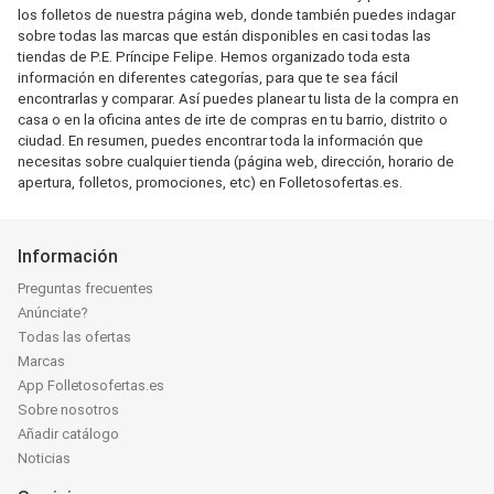
los folletos de nuestra página web, donde también puedes indagar
sobre todas las marcas que están disponibles en casi todas las
tiendas de P.E. Príncipe Felipe. Hemos organizado toda esta
información en diferentes categorías, para que te sea fácil
encontrarlas y comparar. Así puedes planear tu lista de la compra en
casa o en la oficina antes de irte de compras en tu barrio, distrito o
ciudad. En resumen, puedes encontrar toda la información que
necesitas sobre cualquier tienda (página web, dirección, horario de
apertura, folletos, promociones, etc) en Folletosofertas.es.
Información
Preguntas frecuentes
Anúnciate?
Todas las ofertas
Marcas
App Folletosofertas.es
Sobre nosotros
Añadir catálogo
Noticias