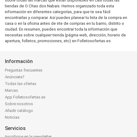
sobre todas las marcas que están disponibles en casi todas las
tiendas de O Chao dos Nabais. Hemos organizado toda esta
información en diferentes categorías, para que te sea fácil
encontrarlas y comparar. Así puedes planear tu lista de la compra en
casa o en la oficina antes de irte de compras en tu barrio, distrito o
ciudad. En resumen, puedes encontrar toda la información que
necesitas sobre cualquier tienda (página web, dirección, horario de
apertura, folletos, promociones, etc) en Folletosofertas.es.
Información
Preguntas frecuentes
Anúnciate?
Todas las ofertas
Marcas
App Folletosofertas.es
Sobre nosotros
Añadir catálogo
Noticias
Servicios
Inscribirse en la newsletter