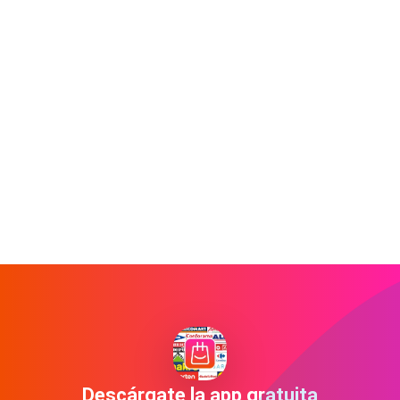
Descárgate la app gratuita