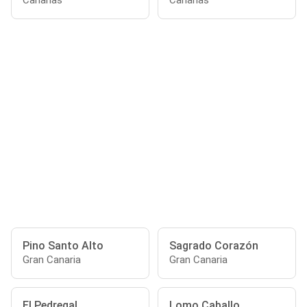
Canarias
Canarias
Pino Santo Alto
Sagrado Corazón
Gran Canaria
Gran Canaria
El Pedregal
Lomo Caballo