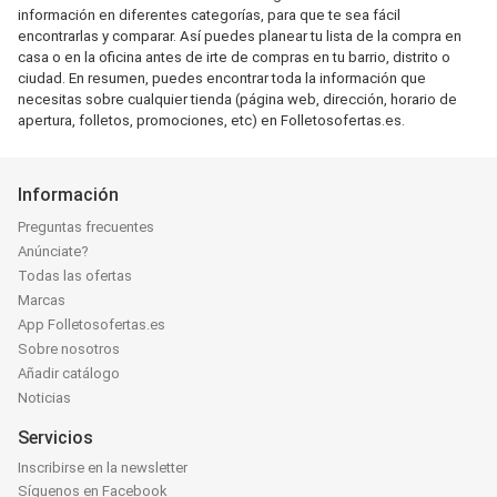
información en diferentes categorías, para que te sea fácil
encontrarlas y comparar. Así puedes planear tu lista de la compra en
casa o en la oficina antes de irte de compras en tu barrio, distrito o
ciudad. En resumen, puedes encontrar toda la información que
necesitas sobre cualquier tienda (página web, dirección, horario de
apertura, folletos, promociones, etc) en Folletosofertas.es.
Información
Preguntas frecuentes
Anúnciate?
Todas las ofertas
Marcas
App Folletosofertas.es
Sobre nosotros
Añadir catálogo
Noticias
Servicios
Inscribirse en la newsletter
Síguenos en Facebook