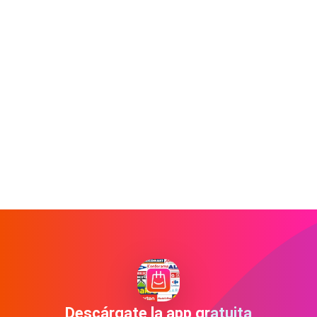
Descárgate la app gratuita