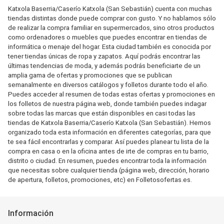
Katxola Baserria/Caserío Katxola (San Sebastián) cuenta con muchas
tiendas distintas donde puede comprar con gusto. Y no hablamos sólo
de realizar la compra familiar en supermercados, sino otros productos
como ordenadores o muebles que puedes encontrar en tiendas de
informática o menaje del hogar. Esta ciudad también es conocida por
tener tiendas únicas de ropa y zapatos. Aquí podrás encontrar las
últimas tendencias de moda, y además podrás beneficiarte de un
amplia gama de ofertas y promociones que se publican
semanalmente en diversos catálogos y folletos durante todo el año.
Puedes acceder al resumen de todas estas ofertas y promociones en
los folletos de nuestra página web, donde también puedes indagar
sobre todas las marcas que están disponibles en casi todas las
tiendas de Katxola Baserria/Caserío Katxola (San Sebastián). Hemos
organizado toda esta información en diferentes categorías, para que
te sea fácil encontrarlas y comparar. Así puedes planear tu lista de la
compra en casa o en la oficina antes de irte de compras en tu barrio,
distrito o ciudad. En resumen, puedes encontrar toda la información
que necesitas sobre cualquier tienda (página web, dirección, horario
de apertura, folletos, promociones, etc) en Folletosofertas.es.
Información