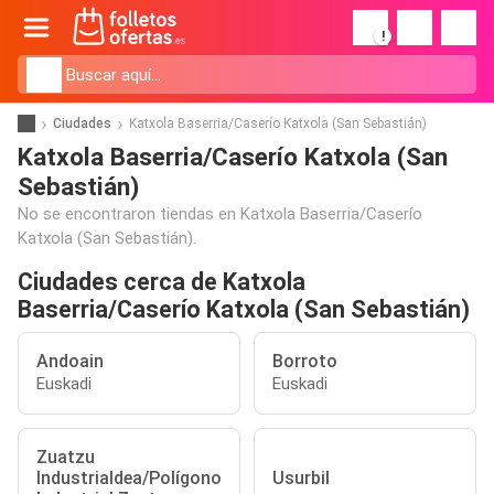
!
Ciudades
Katxola Baserria/Caserío Katxola (San Sebastián)
Katxola Baserria/Caserío Katxola (San
Sebastián)
No se encontraron tiendas en Katxola Baserria/Caserío
Katxola (San Sebastián).
Ciudades cerca de Katxola
Baserria/Caserío Katxola (San Sebastián)
Andoain
Borroto
Euskadi
Euskadi
Zuatzu
Industrialdea/Polígono
Usurbil