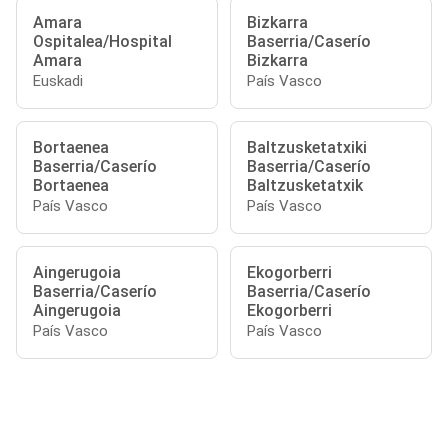
Amara
Bizkarra
Ospitalea/Hospital
Baserria/Caserío
Amara
Bizkarra
Euskadi
País Vasco
Bortaenea
Baltzusketatxiki
Baserria/Caserío
Baserria/Caserío
Bortaenea
Baltzusketatxik
País Vasco
País Vasco
Aingerugoia
Ekogorberri
Baserria/Caserío
Baserria/Caserío
Aingerugoia
Ekogorberri
País Vasco
País Vasco