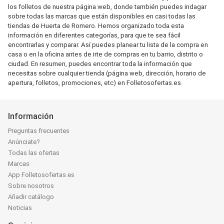
los folletos de nuestra página web, donde también puedes indagar
sobre todas las marcas que están disponibles en casi todas las
tiendas de Huerta de Romero. Hemos organizado toda esta
información en diferentes categorías, para que te sea fácil
encontrarlas y comparar. Así puedes planear tu lista de la compra en
casa o en la oficina antes de irte de compras en tu barrio, distrito o
ciudad. En resumen, puedes encontrar toda la información que
necesitas sobre cualquier tienda (página web, dirección, horario de
apertura, folletos, promociones, etc) en Folletosofertas.es.
Información
Preguntas frecuentes
Anúnciate?
Todas las ofertas
Marcas
App Folletosofertas.es
Sobre nosotros
Añadir catálogo
Noticias