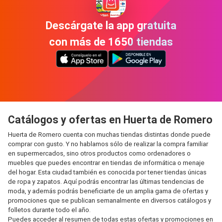
Descárgate la app gratuita
con más de 1650 tiendas
Catálogos y ofertas en Huerta de Romero
Huerta de Romero cuenta con muchas tiendas distintas donde puede
comprar con gusto. Y no hablamos sólo de realizar la compra familiar
en supermercados, sino otros productos como ordenadores o
muebles que puedes encontrar en tiendas de informática o menaje
del hogar. Esta ciudad también es conocida por tener tiendas únicas
de ropa y zapatos. Aquí podrás encontrar las últimas tendencias de
moda, y además podrás beneficiarte de un amplia gama de ofertas y
promociones que se publican semanalmente en diversos catálogos y
folletos durante todo el año.
Puedes acceder al resumen de todas estas ofertas y promociones en