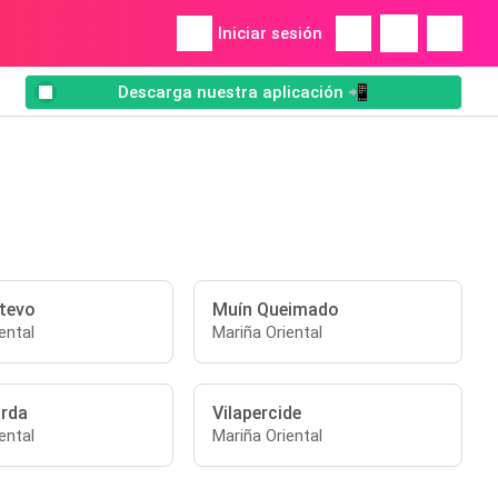
Iniciar sesión
Descarga nuestra aplicación 📲
tevo
Muín Queimado
ental
Mariña Oriental
rda
Vilapercide
ental
Mariña Oriental