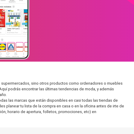
r en supermercados, sino otros productos como ordenadores o muebles
 Aquí podrás encontrar las últimas tendencias de moda, y además
año.
as las marcas que están disponibles en casi todas las tiendas de
s planear tu lista de la compra en casa o en la oficina antes de irte de
ón, horario de apertura, folletos, promociones, etc) en