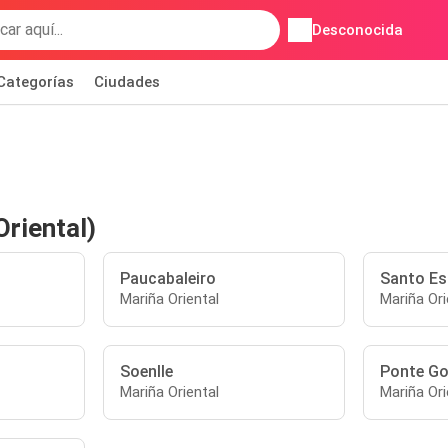
Desconocida
Categorías
Ciudades
riental)
Paucabaleiro
Santo Es
Mariña Oriental
Mariña Ori
Soenlle
Ponte Go
Mariña Oriental
Mariña Ori