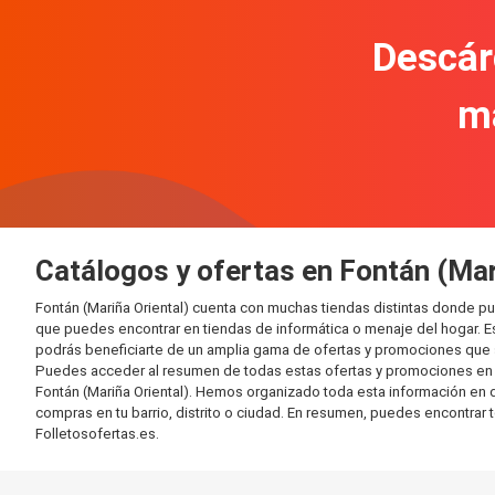
Descár
m
Catálogos y ofertas en Fontán (Mar
Fontán (Mariña Oriental) cuenta con muchas tiendas distintas donde 
que puedes encontrar en tiendas de informática o menaje del hogar. E
podrás beneficiarte de un amplia gama de ofertas y promociones que s
Puedes acceder al resumen de todas estas ofertas y promociones en l
Fontán (Mariña Oriental). Hemos organizado toda esta información en dif
compras en tu barrio, distrito o ciudad. En resumen, puedes encontrar 
Folletosofertas.es.