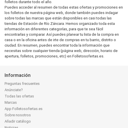
folletos durante todo el año.
Puedes acceder al resumen de todas estas ofertas y promociones en
los folletos de nuestra página web, donde también puedes indagar
sobre todas las marcas que están disponibles en casi todas las
tiendas de Estación de Río Záncara. Hemos organizado toda esta
información en diferentes categorías, para que te sea fácil
encontrarlas y comparar. Así puedes planear tu lista de la compra en
casa o en la oficina antes de irte de compras en tu barrio, distrito o
ciudad. En resumen, puedes encontrar toda la información que
necesitas sobre cualquier tienda (página web, dirección, horario de
apertura, folletos, promociones, etc) en Folletosofertas.es.
Información
Preguntas frecuentes
Anúnciate?
Todas las ofertas
Marcas
App Folletosofertas.es
Sobre nosotros
Añadir catálogo
Noticias