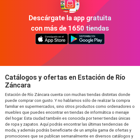
Descárgate la app gratuita
con más de 1650 tiendas
Catálogos y ofertas en Estación de Río
Záncara
Estación de Río Záncara cuenta con muchas tiendas distintas donde
puede comprar con gusto. Y no hablamos sólo de realizar la compra
familiar en supermercados, sino otros productos como ordenadores o
muebles que puedes encontrar en tiendas de informática o menaje
del hogar. Esta ciudad también es conocida por tener tiendas únicas
de ropa y zapatos. Aquí podrás encontrar las últimas tendencias de
moda, y además podrás beneficiarte de un amplia gama de ofertas y
promociones que se publican semanalmente en diversos catálogos y