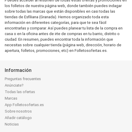
Puedes acceder al resumen de todas estas ofertas y promociones en
los folletos de nuestra página web, donde también puedes indagar
sobre todas las marcas que están disponibles en casi todas las
tiendas de Esfiliana (Granada). Hemos organizado toda esta
información en diferentes categorías, para que te sea fácil
encontrarlas y comparar. Así puedes planear tu lista de la compra en
casa o en la oficina antes de irte de compras en tu barrio, distrito o
ciudad. En resumen, puedes encontrar toda la información que
necesitas sobre cualquier tienda (página web, dirección, horario de
apertura, folletos, promociones, etc) en Folletosofertas.es.
Información
Preguntas frecuentes
Anúnciate?
Todas las ofertas
Marcas
App Folletosofertas.es
Sobre nosotros
Añadir catálogo
Noticias