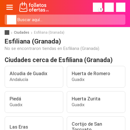
!
Ciudades
Esfiliana (Granada)
Esfiliana (Granada)
No se encontraron tiendas en Esfiliana (Granada).
Ciudades cerca de Esfiliana (Granada)
Alcudia de Guadix
Huerta de Romero
Andalucía
Guadix
Piedá
Huerta Zurita
Guadix
Guadix
Cortijo de San
Las Eras
Torcuato