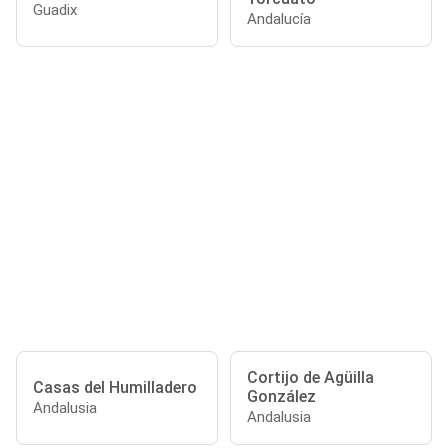
Guadix
Andalucía
Cortijo de Agüilla
Casas del Humilladero
González
Andalusia
Andalusia