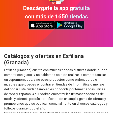
Descárgate la app gratuita
con más de 1650 tiendas
Catálogos y ofertas en Esfiliana
(Granada)
Esfiliana (Granada) cuenta con muchas tiendas distintas donde puede
comprar con gusto. Y no hablamos sólo de realizar la compra familiar
en supermercados, sino otros productos como ordenadores o
muebles que puedes encontrar en tiendas de informática o menaje
del hogar. Esta ciudad también es conocida por tener tiendas únicas
de ropa y zapatos. Aquí podrás encontrar las últimas tendencias de
moda, y además podrás beneficiarte de un amplia gama de ofertas y
promociones que se publican semanalmente en diversos catálogos y
folletos durante todo el año.