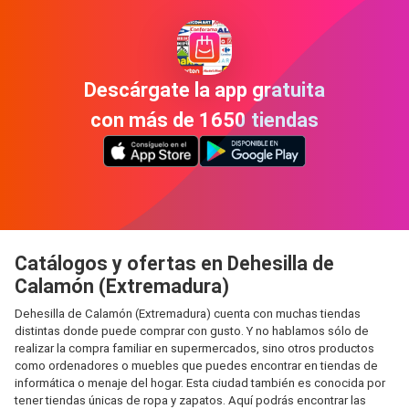
Descárgate la app gratuita
con más de 1650 tiendas
Catálogos y ofertas en Dehesilla de
Calamón (Extremadura)
Dehesilla de Calamón (Extremadura) cuenta con muchas tiendas
distintas donde puede comprar con gusto. Y no hablamos sólo de
realizar la compra familiar en supermercados, sino otros productos
como ordenadores o muebles que puedes encontrar en tiendas de
informática o menaje del hogar. Esta ciudad también es conocida por
tener tiendas únicas de ropa y zapatos. Aquí podrás encontrar las