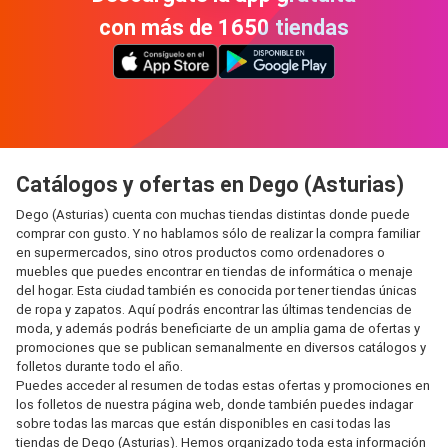
con más de 1650 tiendas
Catálogos y ofertas en Dego (Asturias)
Dego (Asturias) cuenta con muchas tiendas distintas donde puede
comprar con gusto. Y no hablamos sólo de realizar la compra familiar
en supermercados, sino otros productos como ordenadores o
muebles que puedes encontrar en tiendas de informática o menaje
del hogar. Esta ciudad también es conocida por tener tiendas únicas
de ropa y zapatos. Aquí podrás encontrar las últimas tendencias de
moda, y además podrás beneficiarte de un amplia gama de ofertas y
promociones que se publican semanalmente en diversos catálogos y
folletos durante todo el año.
Puedes acceder al resumen de todas estas ofertas y promociones en
los folletos de nuestra página web, donde también puedes indagar
sobre todas las marcas que están disponibles en casi todas las
tiendas de Dego (Asturias). Hemos organizado toda esta información