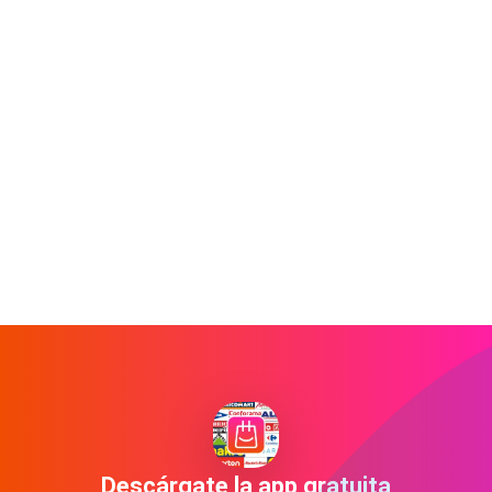
Descárgate la app gratuita