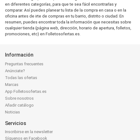
en diferentes categorías, para que te sea fácil encontrarlas y
comparar. Así puedes planear tu lista de la compra en casa o en la
oficina antes de irte de compras en tu barrio, distrito o ciudad. En
resumen, puedes encontrar toda la información que necesitas sobre
cualquier tienda (página web, dirección, horario de apertura, folletos,
promociones, etc) en Folletosofertas.es.
Información
Preguntas frecuentes
Anúnciate?
Todas las ofertas
Marcas
App Folletosofertas.es
Sobre nosotros
Añadir catálogo
Noticias
Servicios
Inscribirse en la newsletter
Síguenos en Facebook