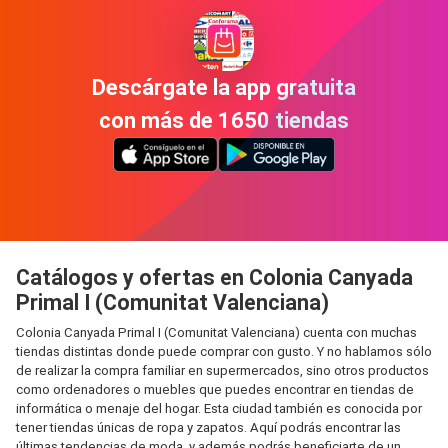
Descárgate la app gratuita
con más de 1650 tiendas
Catálogos y ofertas en Colonia Canyada
Primal I (Comunitat Valenciana)
Colonia Canyada Primal I (Comunitat Valenciana) cuenta con muchas
tiendas distintas donde puede comprar con gusto. Y no hablamos sólo
de realizar la compra familiar en supermercados, sino otros productos
como ordenadores o muebles que puedes encontrar en tiendas de
informática o menaje del hogar. Esta ciudad también es conocida por
tener tiendas únicas de ropa y zapatos. Aquí podrás encontrar las
últimas tendencias de moda, y además podrás beneficiarte de un