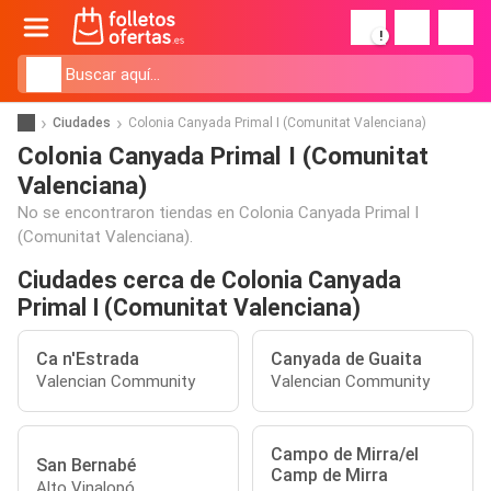
!
Ciudades
Colonia Canyada Primal I (Comunitat Valenciana)
Colonia Canyada Primal I (Comunitat
Valenciana)
No se encontraron tiendas en Colonia Canyada Primal I
(Comunitat Valenciana).
Ciudades cerca de Colonia Canyada
Primal I (Comunitat Valenciana)
Ca n'Estrada
Canyada de Guaita
Valencian Community
Valencian Community
Campo de Mirra/el
San Bernabé
Camp de Mirra
Alto Vinalopó