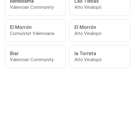
Beneixama
Las Tiesas
Valencian Community
Alto Vinalopó
El Morrón
El Morrón
Comunitat Valenciana
Alto Vinalopó
Biar
la Torreta
Valencian Community
Alto Vinalopó