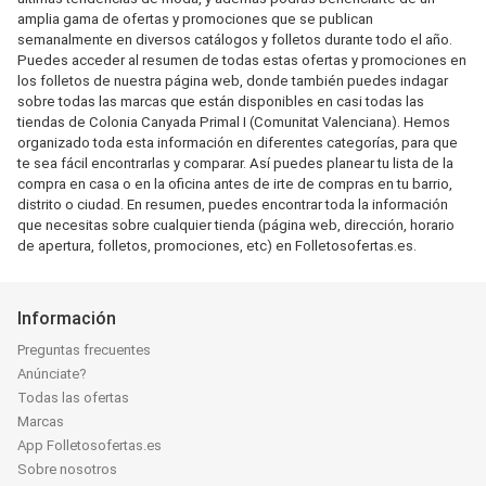
amplia gama de ofertas y promociones que se publican
semanalmente en diversos catálogos y folletos durante todo el año.
Puedes acceder al resumen de todas estas ofertas y promociones en
los folletos de nuestra página web, donde también puedes indagar
sobre todas las marcas que están disponibles en casi todas las
tiendas de Colonia Canyada Primal I (Comunitat Valenciana). Hemos
organizado toda esta información en diferentes categorías, para que
te sea fácil encontrarlas y comparar. Así puedes planear tu lista de la
compra en casa o en la oficina antes de irte de compras en tu barrio,
distrito o ciudad. En resumen, puedes encontrar toda la información
que necesitas sobre cualquier tienda (página web, dirección, horario
de apertura, folletos, promociones, etc) en Folletosofertas.es.
Información
Preguntas frecuentes
Anúnciate?
Todas las ofertas
Marcas
App Folletosofertas.es
Sobre nosotros