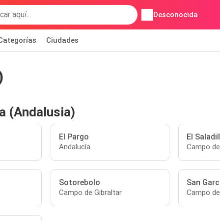
Desconocida
Categorías
Ciudades
)
a (Andalusia)
El Pargo
El Saladil
Andalucía
Campo de 
Sotorebolo
San Garc
Campo de Gibraltar
Campo de 