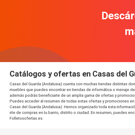
Descár
m
Catálogos y ofertas en Casas del G
Casas del Guarda (Andalusia) cuenta con muchas tiendas distintas do
muebles que puedes encontrar en tiendas de informática o menaje del 
además podrás beneficiarte de un amplia gama de ofertas y promocion
Puedes acceder al resumen de todas estas ofertas y promociones en l
Casas del Guarda (Andalusia). Hemos organizado toda esta información e
irte de compras en tu barrio, distrito o ciudad. En resumen, puedes enc
Folletosofertas.es.