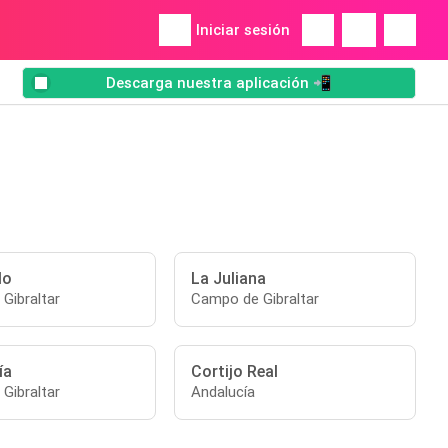
Iniciar sesión
Descarga nuestra aplicación 📲
lo
La Juliana
Gibraltar
Campo de Gibraltar
ía
Cortijo Real
Gibraltar
Andalucía