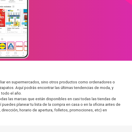
miliar en supermercados, sino otros productos como ordenadores o
zapatos. Aquí podrás encontrar las últimas tendencias de moda, y
todo el año.
as las marcas que están disponibles en casi todas las tiendas de
 puedes planear tu lista de la compra en casa o en la oficina antes de
 dirección, horario de apertura, folletos, promociones, etc) en