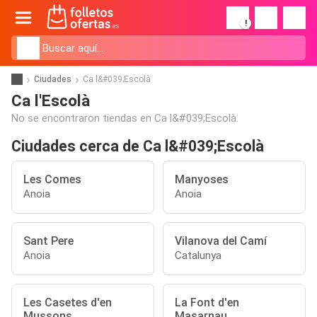
!
Ciudades
Ca l&#039;Escolà
Ca l'Escolà
No se encontraron tiendas en Ca l&#039;Escolà.
Ciudades cerca de Ca l&#039;Escolà
Les Comes
Manyoses
Anoia
Anoia
Sant Pere
Vilanova del Camí
Anoia
Catalunya
Les Casetes d'en
La Font d'en
Mussons
Masarnau