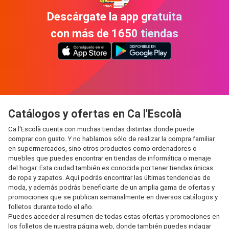
Descárgate la app gratuita
con más de 1650 tiendas
Catálogos y ofertas en Ca l'Escolà
Ca l'Escolà cuenta con muchas tiendas distintas donde puede
comprar con gusto. Y no hablamos sólo de realizar la compra familiar
en supermercados, sino otros productos como ordenadores o
muebles que puedes encontrar en tiendas de informática o menaje
del hogar. Esta ciudad también es conocida por tener tiendas únicas
de ropa y zapatos. Aquí podrás encontrar las últimas tendencias de
moda, y además podrás beneficiarte de un amplia gama de ofertas y
promociones que se publican semanalmente en diversos catálogos y
folletos durante todo el año.
Puedes acceder al resumen de todas estas ofertas y promociones en
los folletos de nuestra página web, donde también puedes indagar