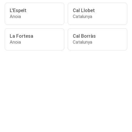
L'Espelt
Cal Llobet
Anoia
Catalunya
La Fortesa
Cal Borràs
Anoia
Catalunya