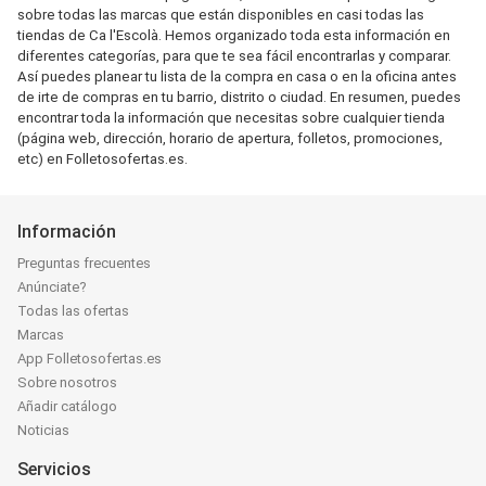
sobre todas las marcas que están disponibles en casi todas las
tiendas de Ca l'Escolà. Hemos organizado toda esta información en
diferentes categorías, para que te sea fácil encontrarlas y comparar.
Así puedes planear tu lista de la compra en casa o en la oficina antes
de irte de compras en tu barrio, distrito o ciudad. En resumen, puedes
encontrar toda la información que necesitas sobre cualquier tienda
(página web, dirección, horario de apertura, folletos, promociones,
etc) en Folletosofertas.es.
Información
Preguntas frecuentes
Anúnciate?
Todas las ofertas
Marcas
App Folletosofertas.es
Sobre nosotros
Añadir catálogo
Noticias
Servicios