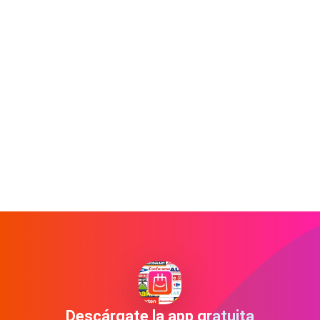
Descárgate la app gratuita