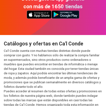
con más de 1650 tiendas
Catálogos y ofertas en Ca'l Conde
Ca'l Conde cuenta con muchas tiendas distintas donde puede
comprar con gusto. Y no hablamos sólo de realizar la compra familiar
en supermercados, sino otros productos como ordenadores o
muebles que puedes encontrar en tiendas de informática o menaje
del hogar. Esta ciudad también es conocida por tener tiendas únicas
de ropa y zapatos. Aquí podrás encontrar las últimas tendencias de
moda, y además podrás beneficiarte de un amplia gama de ofertas y
promociones que se publican semanalmente en diversos catálogos y
folletos durante todo el año.
Puedes acceder al resumen de todas estas ofertas y promociones en
los folletos de nuestra página web, donde también puedes indagar
sobre todas las marcas que están disponibles en casi todas las
tiendas de Ca'l Conde. Hemos organizado toda esta información en