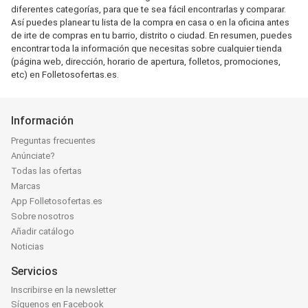
diferentes categorías, para que te sea fácil encontrarlas y comparar.
Así puedes planear tu lista de la compra en casa o en la oficina antes
de irte de compras en tu barrio, distrito o ciudad. En resumen, puedes
encontrar toda la información que necesitas sobre cualquier tienda
(página web, dirección, horario de apertura, folletos, promociones,
etc) en Folletosofertas.es.
Información
Preguntas frecuentes
Anúnciate?
Todas las ofertas
Marcas
App Folletosofertas.es
Sobre nosotros
Añadir catálogo
Noticias
Servicios
Inscribirse en la newsletter
Síguenos en Facebook