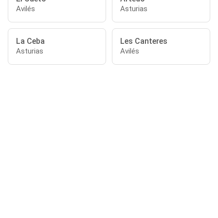
Avilés
Asturias
La Ceba
Les Canteres
Asturias
Avilés