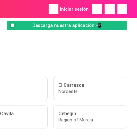
Iniciar sesión
Descarga nuestra aplicación 📲
El Carrascal
Noroeste
Cavila
Cehegín
Region of Murcia