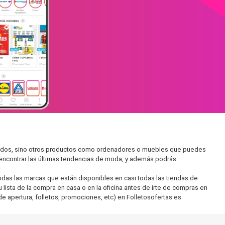
rcados, sino otros productos como ordenadores o muebles que puedes
s encontrar las últimas tendencias de moda, y además podrás
as las marcas que están disponibles en casi todas las tiendas de
lista de la compra en casa o en la oficina antes de irte de compras en
de apertura, folletos, promociones, etc) en Folletosofertas.es.