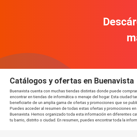
Descár
m
Catálogos y ofertas en Buenavista
Buenavista cuenta con muchas tiendas distintas donde puede comprar
encontrar en tiendas de informática o menaje del hogar. Esta ciudad 
beneficiarte de un amplia gama de ofertas y promociones que se publi
Puedes acceder al resumen de todas estas ofertas y promociones en l
Buenavista. Hemos organizado toda esta información en diferentes categ
tu barrio, distrito o ciudad. En resumen, puedes encontrar toda la info