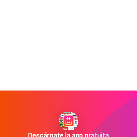
Descárgate la app gratuita