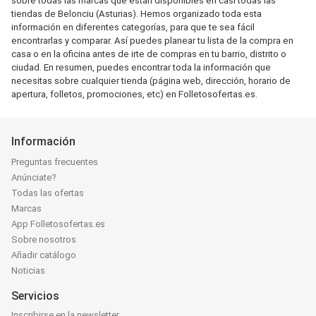
sobre todas las marcas que están disponibles en casi todas las
tiendas de Belonciu (Asturias). Hemos organizado toda esta
información en diferentes categorías, para que te sea fácil
encontrarlas y comparar. Así puedes planear tu lista de la compra en
casa o en la oficina antes de irte de compras en tu barrio, distrito o
ciudad. En resumen, puedes encontrar toda la información que
necesitas sobre cualquier tienda (página web, dirección, horario de
apertura, folletos, promociones, etc) en Folletosofertas.es.
Información
Preguntas frecuentes
Anúnciate?
Todas las ofertas
Marcas
App Folletosofertas.es
Sobre nosotros
Añadir catálogo
Noticias
Servicios
Inscribirse en la newsletter