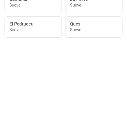
Sueve
Sueve
El Pedruecu
Ques
Sueve
Sueve