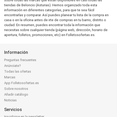
sobre todas las marcas que están disponibles en casi todas las
tiendas de Beloncio (Asturias). Hemos organizado toda esta
información en diferentes categorías, para que te sea fácil
encontrarlas y comparar. Así puedes planear tu lista de la compra en
casa o en la oficina antes de irte de compras en tu barrio, distrito o
ciudad. En resumen, puedes encontrar toda la información que
necesitas sobre cualquier tienda (página web, dirección, horario de
apertura, folletos, promociones, etc) en Folletosofertas.es.
Información
Preguntas frecuentes
Anúnciate?
Todas las ofertas
Marcas
App Folletosofertas.es
Sobre nosotros
Añadir catálogo
Noticias
Servicios
Inscribirse en la newsletter