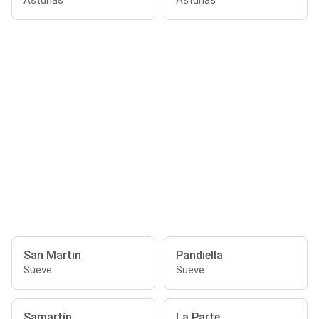
Asturias
Asturias
San Martin
Pandiella
Sueve
Sueve
Samartín
La Parte