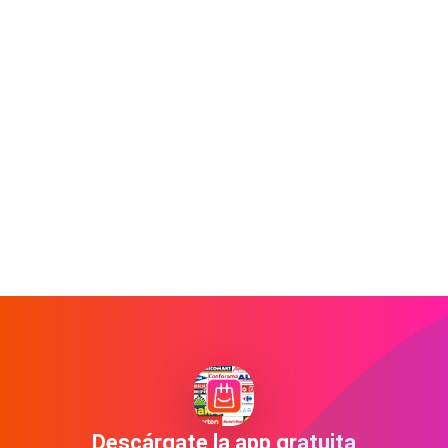
Descárgate la app gratuita