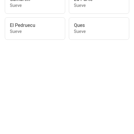
Sueve
Sueve
El Pedruecu
Ques
Sueve
Sueve