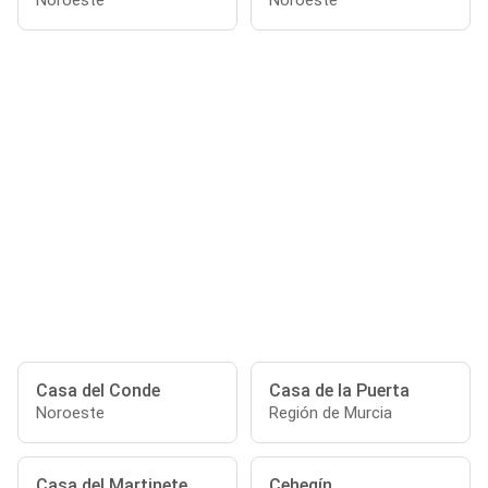
Noroeste
Noroeste
Casa del Conde
Casa de la Puerta
Noroeste
Región de Murcia
Casa del Martinete
Cehegín