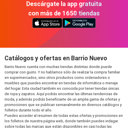
Descárgate la app gratuita
con más de 1650 tiendas
Catálogos y ofertas en Barrio Nuevo
Barrio Nuevo cuenta con muchas tiendas distintas donde puede
comprar con gusto. Y no hablamos sólo de realizar la compra familiar
en supermercados, sino otros productos como ordenadores o
muebles que puedes encontrar en tiendas de informática o menaje
del hogar. Esta ciudad también es conocida por tener tiendas únicas
de ropa y zapatos. Aquí podrás encontrar las últimas tendencias de
moda, y además podrás beneficiarte de un amplia gama de ofertas y
promociones que se publican semanalmente en diversos catálogos y
folletos durante todo el año.
Puedes acceder al resumen de todas estas ofertas y promociones en
los folletos de nuestra página web, donde también puedes indagar
sobre todas las marcas que están disponibles en casi todas las