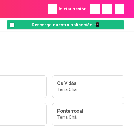
Iniciar sesión
Descarga nuestra aplicación 📲
Os Vidás
Terra Chá
Ponterroxal
Terra Chá