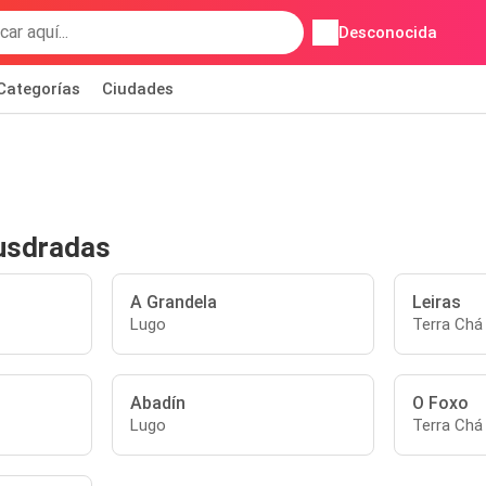
Desconocida
Categorías
Ciudades
Musdradas
A Grandela
Leiras
Lugo
Terra Chá
Abadín
O Foxo
Lugo
Terra Chá