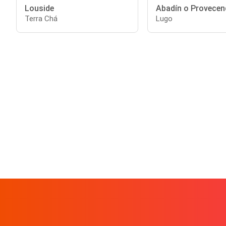
Louside
Abadín o Provecen
Terra Chá
Lugo