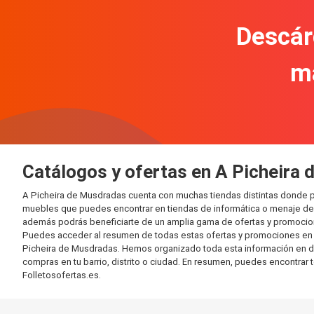
Descár
m
Catálogos y ofertas en A Picheira
A Picheira de Musdradas cuenta con muchas tiendas distintas donde p
muebles que puedes encontrar en tiendas de informática o menaje del 
además podrás beneficiarte de un amplia gama de ofertas y promocion
Puedes acceder al resumen de todas estas ofertas y promociones en l
Picheira de Musdradas. Hemos organizado toda esta información en difer
compras en tu barrio, distrito o ciudad. En resumen, puedes encontrar 
Folletosofertas.es.