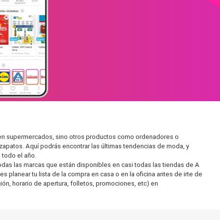
r en supermercados, sino otros productos como ordenadores o
zapatos. Aquí podrás encontrar las últimas tendencias de moda, y
todo el año.
as las marcas que están disponibles en casi todas las tiendas de A
planear tu lista de la compra en casa o en la oficina antes de irte de
ón, horario de apertura, folletos, promociones, etc) en