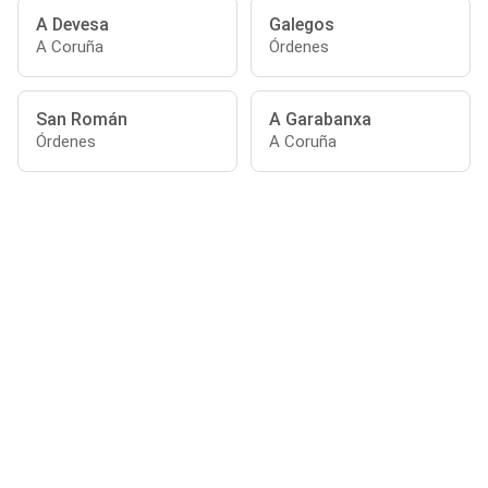
A Devesa
Galegos
A Coruña
Órdenes
San Román
A Garabanxa
Órdenes
A Coruña