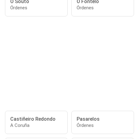
O Souto
O Fontelo
Órdenes
Órdenes
Castiñeiro Redondo
Pasarelos
A Coruña
Órdenes