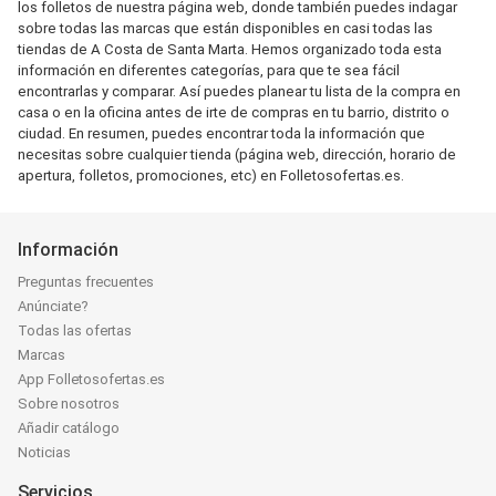
los folletos de nuestra página web, donde también puedes indagar
sobre todas las marcas que están disponibles en casi todas las
tiendas de A Costa de Santa Marta. Hemos organizado toda esta
información en diferentes categorías, para que te sea fácil
encontrarlas y comparar. Así puedes planear tu lista de la compra en
casa o en la oficina antes de irte de compras en tu barrio, distrito o
ciudad. En resumen, puedes encontrar toda la información que
necesitas sobre cualquier tienda (página web, dirección, horario de
apertura, folletos, promociones, etc) en Folletosofertas.es.
Información
Preguntas frecuentes
Anúnciate?
Todas las ofertas
Marcas
App Folletosofertas.es
Sobre nosotros
Añadir catálogo
Noticias
Servicios